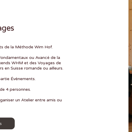
ages
its de la Méthode Wim Hof.
s Fondamentaux ou Avancé de la
ekends WHM et des Voyages de
s en Suisse romande ou ailleurs.
partie Événements.
 de 4 personnes.
ganiser un Atelier entre amis ou
s