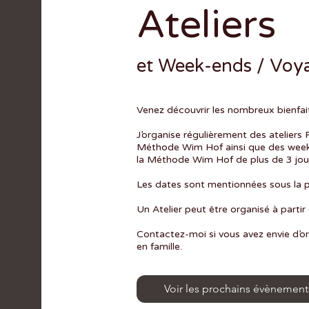
Ateliers
et Week-ends / Voy
Venez découvrir les nombreux bienfa
J’organise régulièrement des atelier
Méthode Wim Hof ainsi que des we
la Méthode Wim Hof de plus de 3 jour
Les dates sont mentionnées sous la 
Un Atelier peut être organisé à partir
Contactez-moi si vous avez envie d’or
en famille.
Voir les prochains évènement